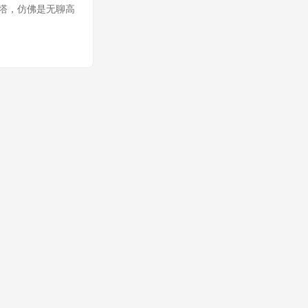
塔，仿佛是无聊高