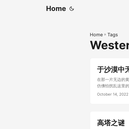
Home
Home
»
Tags
Weste
于沙漠中
在那一片无边的黄
仿佛怕扰乱这里的
水，无数次地尝试把
October 14, 2022
高塔之谜