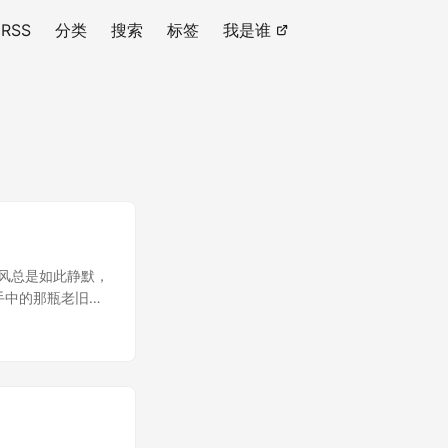
RSS
分类
搜索
标签
我是谁
风总是如此静默，
手中的那瓶老旧胶