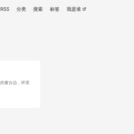
RSS
分类
搜索
标签
我是谁
旧的窗台边，怀里