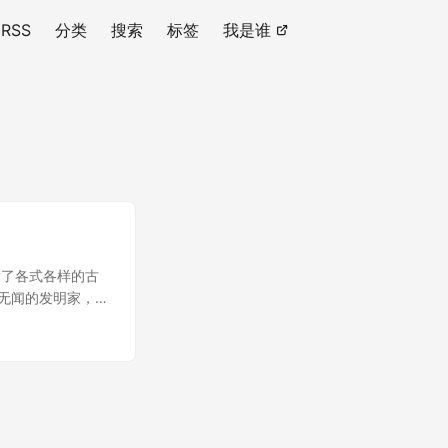
RSS
分类
搜索
标签
我是谁
满了各式各样的古
无闻的发明家，列