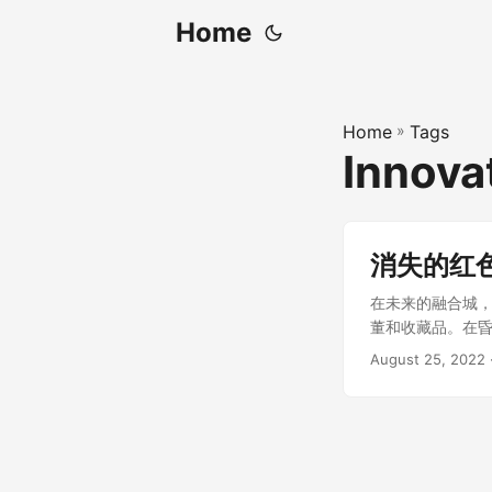
Home
Home
»
Tags
Innova
消失的红
在未来的融合城
董和收藏品。在昏
昂纳多，生前的最后
August 25, 2022