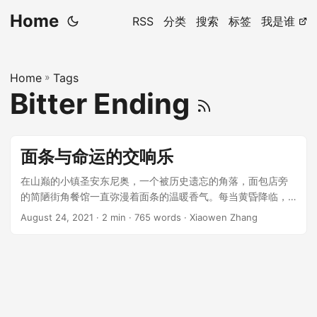
Home
RSS
分类
搜索
标签
我是谁
Home
»
Tags
Bitter Ending
面条与命运的交响乐
在山巅的小镇圣安东尼奥，一个被历史遗忘的角落，面包店旁
的简陋街角餐馆一直弥漫着面条的温暖香气。每当黄昏降临，
阿莫多大叔便开始在店前慢悠悠地升起小灯，招呼着那些习惯
August 24, 2021
· 2 min · 765 words · Xiaowen Zhang
了他的顾客。 ...