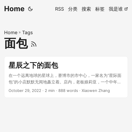
Home
RSS
分类
搜索
标签
我是谁
Home
»
Tags
面包
星辰之下的面包
在一个远离地球的星球上，赛博市的市中心，一家名为“星际面
包”的小店默默无闻地矗立着。店内，老板娘莉亚，一个中年妇
女，总是低声地与她的机器面包师沟通，这台机器被赋予了模
October 29, 2022
· 2 min · 888 words · Xiaowen Zhang
仿人类情感的高级AI，名叫“本”。 ...