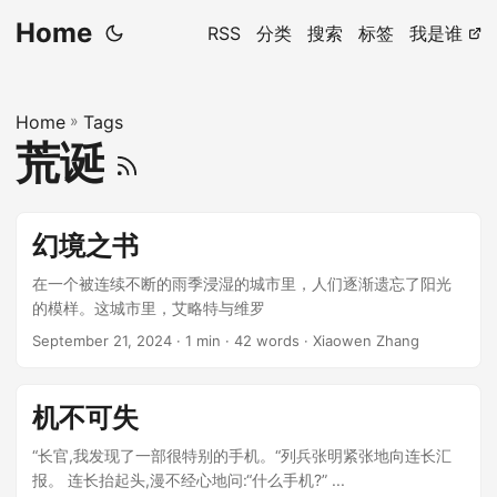
Home
RSS
分类
搜索
标签
我是谁
Home
»
Tags
荒诞
幻境之书
在一个被连续不断的雨季浸湿的城市里，人们逐渐遗忘了阳光
的模样。这城市里，艾略特与维罗
September 21, 2024
· 1 min · 42 words · Xiaowen Zhang
机不可失
“长官,我发现了一部很特别的手机。“列兵张明紧张地向连长汇
报。 连长抬起头,漫不经心地问:“什么手机?” ...