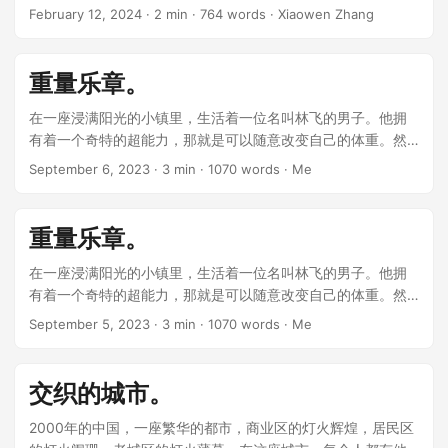
艾伦是一位历史学者，他的手中握着一本轻盈至极的笔记本，
February 12, 2024
· 2 min · 764 words · Xiaowen Zhang
这本笔记本不仅承载着厚重的历史，更是他与过去的纽带。 ...
重量乐章。
在一座浸满阳光的小镇里，生活着一位名叫林飞的男子。他拥
有着一个奇特的超能力，那就是可以随意改变自己的体重。然
而，这个能力似乎并没有什么实际的用处。他无法像超人一样
September 6, 2023
· 3 min · 1070 words · Me
飞越高楼，也不能像蜘蛛侠那样在墙壁之间穿梭。他只是一个
普通的人，只不过可以随心所欲地增减自己的体重。 ...
重量乐章。
在一座浸满阳光的小镇里，生活着一位名叫林飞的男子。他拥
有着一个奇特的超能力，那就是可以随意改变自己的体重。然
而，这个能力似乎并没有什么实际的用处。他无法像超人一样
September 5, 2023
· 3 min · 1070 words · Me
飞越高楼，也不能像蜘蛛侠那样在墙壁之间穿梭。他只是一个
普通的人，只不过可以随心所欲地增减自己的体重。 ...
交织的城市。
2000年的中国，一座繁华的都市，商业区的灯火辉煌，居民区