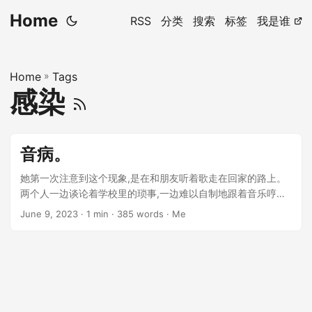
Home
RSS
分类
搜索
标签
我是谁
Home
»
Tags
感染
音病。
她第一次注意到这个现象,是在和朋友听着歌走在回家的路上。
两个人一边谈论着学校里的琐事,一边难以自制地跟着音乐哼
唱。漫长的步行路上,两人已经习惯性地哼唱了至少十来首歌。
June 9, 2023
· 1 min · 385 words · Me
...