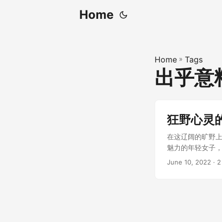
Home
Home
»
Tags
出乎意
狂野心灵
在这辽阔的旷野上
魅力的年轻女子
于此，寻求一种与
June 10, 2022
· 2