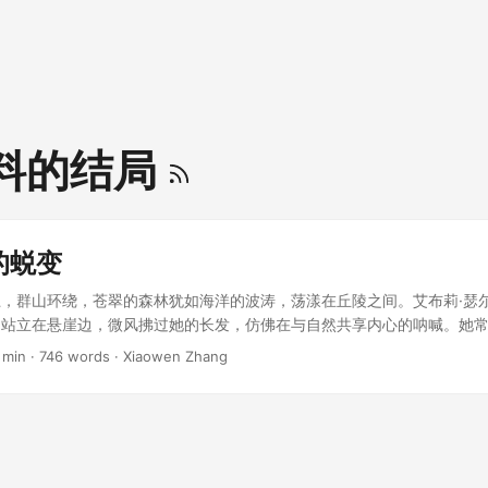
料的结局
的蜕变
，群山环绕，苍翠的森林犹如海洋的波涛，荡漾在丘陵之间。艾布莉·瑟
，站立在悬崖边，微风拂过她的长发，仿佛在与自然共享内心的呐喊。她
天地融为一体的宁静。但今天，她的心中却满是挣扎。 ...
 min · 746 words · Xiaowen Zhang