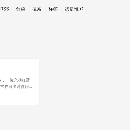
RSS
分类
搜索
标签
我是谁
尔，一位充满狂野
常常在日出时徘徊