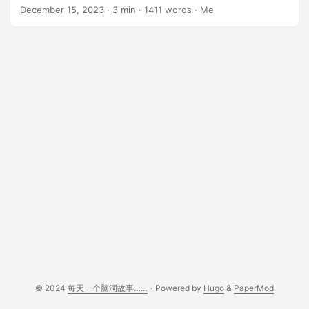
国,在那里谋求商业上的发展。然而他们还不知道,这趟旅行将会
December 15, 2023
· 3 min · 1411 words · Me
开启一段神奇而惊险的历险。 ...
© 2024
每天一个脑洞故事……
·
Powered by
Hugo
&
PaperMod