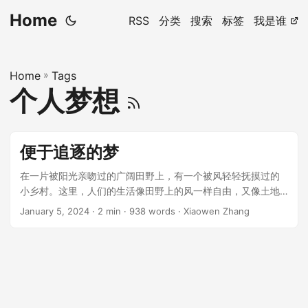
Home
RSS
分类
搜索
标签
我是谁
Home
»
Tags
个人梦想
便于追逐的梦
在一片被阳光亲吻过的广阔田野上，有一个被风轻轻抚摸过的
小乡村。这里，人们的生活像田野上的风一样自由，又像土地
一样深沉。在这个故事中，我们要讲述的是一个关于梦与现实
January 5, 2024
· 2 min · 938 words · Xiaowen Zhang
碰撞，最终和谐共生的故事。 ...