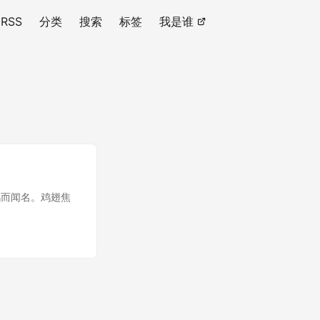
RSS
分类
搜索
标签
我是谁
鸡而闻名。鸡翅焦