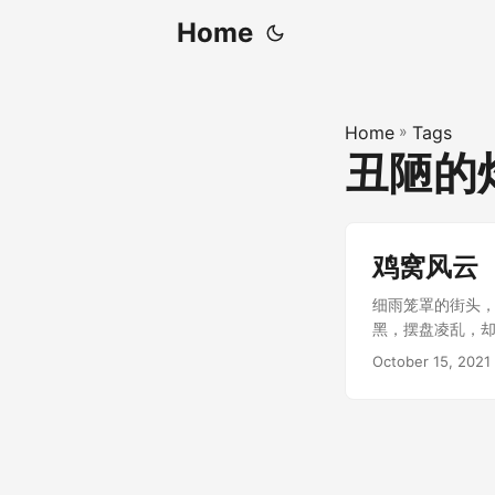
Home
Home
»
Tags
丑陋的
鸡窝风云
细雨笼罩的街头
黑，摆盘凌乱，却
October 15, 2021