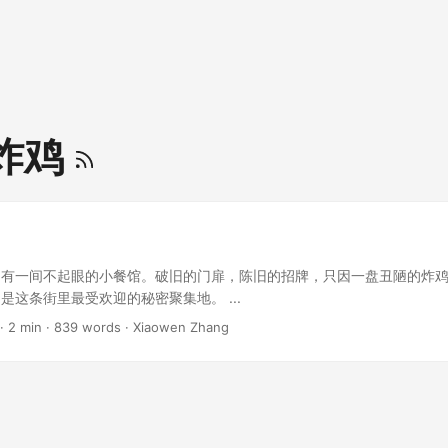
炸鸡
，有一间不起眼的小餐馆。破旧的门扉，陈旧的招牌，只因一盘丑陋的炸
是这条街里最受欢迎的秘密聚集地。 ...
· 2 min · 839 words · Xiaowen Zhang