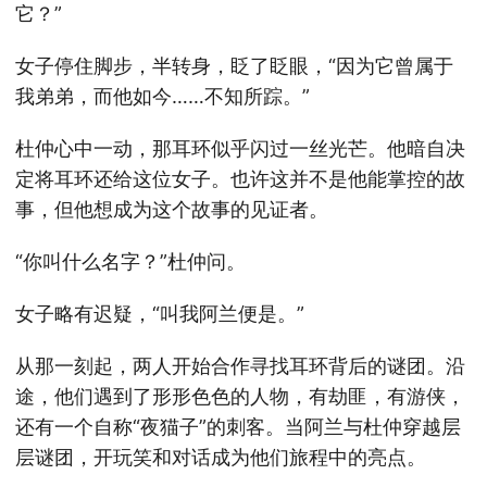
它？”
女子停住脚步，半转身，眨了眨眼，“因为它曾属于
我弟弟，而他如今……不知所踪。”
杜仲心中一动，那耳环似乎闪过一丝光芒。他暗自决
定将耳环还给这位女子。也许这并不是他能掌控的故
事，但他想成为这个故事的见证者。
“你叫什么名字？”杜仲问。
女子略有迟疑，“叫我阿兰便是。”
从那一刻起，两人开始合作寻找耳环背后的谜团。沿
途，他们遇到了形形色色的人物，有劫匪，有游侠，
还有一个自称“夜猫子”的刺客。当阿兰与杜仲穿越层
层谜团，开玩笑和对话成为他们旅程中的亮点。