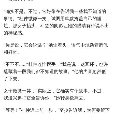
“确实不是。不过，它好像在告诉我一些我不知道的
事情。”杜仲微微一笑，试图用幽默掩盖自己的尴
尬。那女子抬头，斗笠的阴影让她的眼睛有种说不出
的神秘感。
“你是说，它会说话？”她歪着头，语气中混杂着调侃
和好奇。
“不不不……”杜仲连忙摆手，“我是说，这耳环，也许
蕴藏着一段我们都不知道的故事。”他的声音忽然低
了下去。
女子微微一笑，“实际上，它确实有个故事。不过，
我没兴趣把它全告诉你。”她转身欲离去。
“等等！”杜仲追上前一步，“至少告诉我，为何要留下