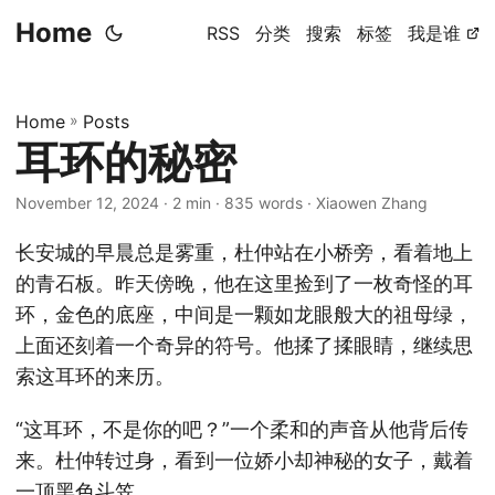
Home
RSS
分类
搜索
标签
我是谁
Home
»
Posts
耳环的秘密
November 12, 2024
· 2 min · 835 words · Xiaowen Zhang
长安城的早晨总是雾重，杜仲站在小桥旁，看着地上
的青石板。昨天傍晚，他在这里捡到了一枚奇怪的耳
环，金色的底座，中间是一颗如龙眼般大的祖母绿，
上面还刻着一个奇异的符号。他揉了揉眼睛，继续思
索这耳环的来历。
“这耳环，不是你的吧？”一个柔和的声音从他背后传
来。杜仲转过身，看到一位娇小却神秘的女子，戴着
一顶黑色斗笠。