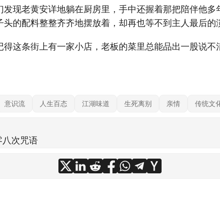
们发现老黄安详地躺在厨房里，手中还握着那把陪伴他多
子头的配料整整齐齐地摆放着，却再也等不到主人最后的
记得这条街上有一家小店，老板的菜里总能品出一股说不
意识流
人生百态
江湖味道
生死离别
亲情
传统文
零八次咒语