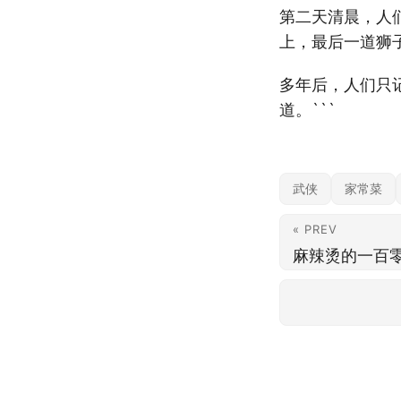
第二天清晨，人
上，最后一道狮
多年后，人们只
道。```
武侠
家常菜
« PREV
麻辣烫的一百