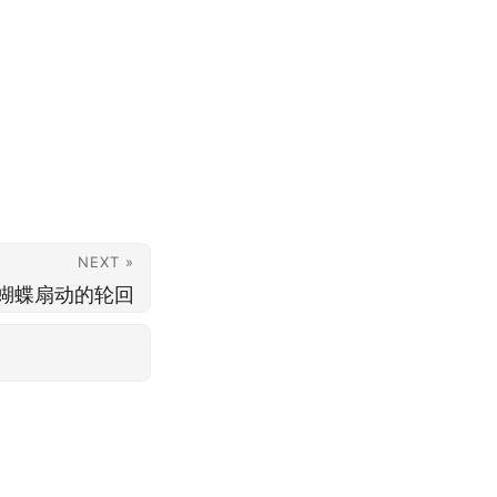
NEXT »
蝴蝶扇动的轮回