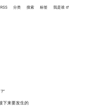
RSS
分类
搜索
标签
我是谁
?”
示接下来要发生的