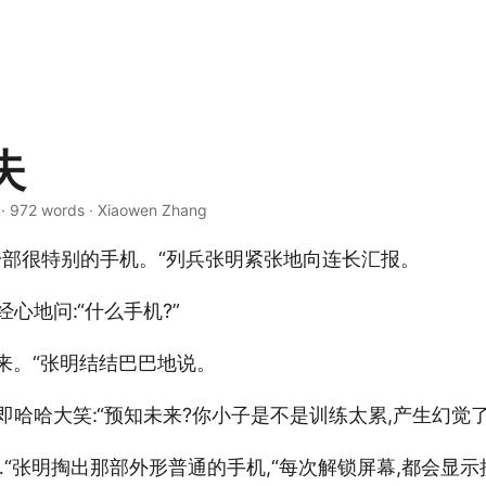
失
 · 972 words · Xiaowen Zhang
一部很特别的手机。“列兵张明紧张地向连长汇报。
心地问:“什么手机?”
来。“张明结结巴巴地说。
即哈哈大笑:“预知未来?你小子是不是训练太累,产生幻觉了
看…“张明掏出那部外形普通的手机,“每次解锁屏幕,都会显