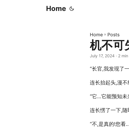
Home
Home
»
Posts
机不可
July 17, 2024
· 2 min
“长官,我发现了
连长抬起头,漫不经
“它…它能预知未
连长愣了一下,随
“不,是真的!您