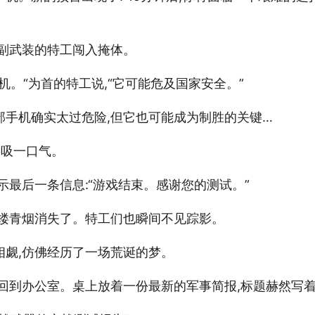
全副武装的特工闯入掩体。
机。“为首的特工说,“它可能危及国家安全。”
部手机确实太过危险,但它也可能成为制胜的关键…
深吸一口气。
示最后一条信息:“游戏结束。感谢您的测试。”
一缕青烟消失了。特工们也瞬间不见踪影。
相觑,仿佛经历了一场荒诞的梦。
回到办公室。桌上放着一份最新的军事简报,标题赫然写着