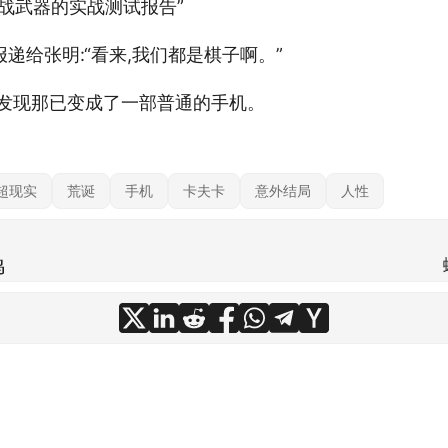
战武器的实战测试报告”
递给张明:“看来,我们都是棋子啊。”
却发现那已变成了一部普通的手机。
超现实
荒诞
手机
卡夫卡
意外结局
人性
鸣