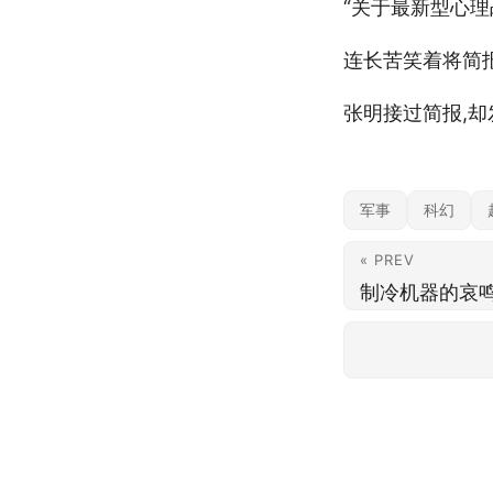
“关于最新型心理
连长苦笑着将简报
张明接过简报,
军事
科幻
« PREV
制冷机器的哀