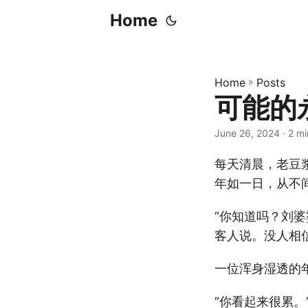
Home
Home
»
Posts
可能的
June 26, 2024
· 2 m
每天清晨，老豆
年如一日，从不
“你知道吗？刘
客人说。没人相
一位浑身湿透的
“你看起来很累。