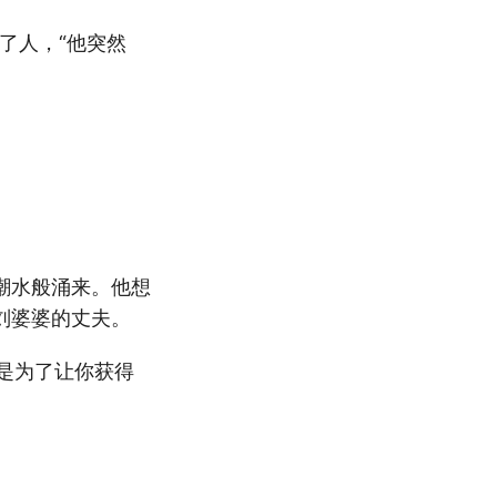
了人，“他突然
潮水般涌来。他想
刘婆婆的丈夫。
而是为了让你获得