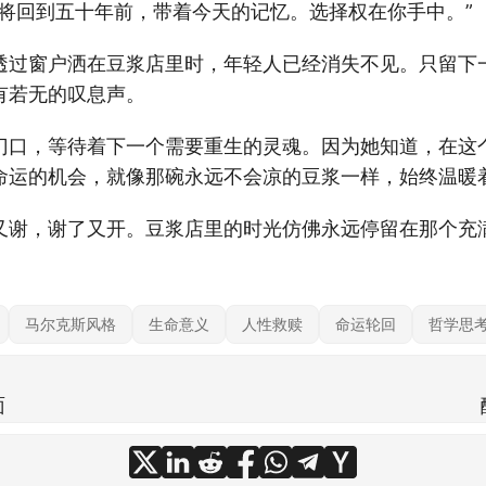
你将回到五十年前，带着今天的记忆。选择权在你手中。”
透过窗户洒在豆浆店里时，年轻人已经消失不见。只留下
有若无的叹息声。
门口，等待着下一个需要重生的灵魂。因为她知道，在这
命运的机会，就像那碗永远不会凉的豆浆一样，始终温暖
又谢，谢了又开。豆浆店里的时光仿佛永远停留在那个充
马尔克斯风格
生命意义
人性救赎
命运轮回
哲学思
面