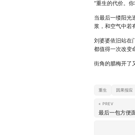
“重生的代价。
当最后一缕阳光
浆，和空气中若
刘婆婆依旧站在
都值得一次改变
街角的腊梅开了
重生
因果报应
« PREV
最后一包方便