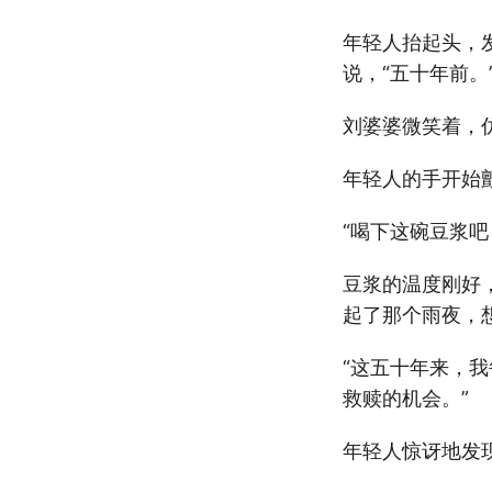
年轻人抬起头，
说，“五十年前。
刘婆婆微笑着，
年轻人的手开始颤
“喝下这碗豆浆吧
豆浆的温度刚好
起了那个雨夜，
“这五十年来，
救赎的机会。”
年轻人惊讶地发现