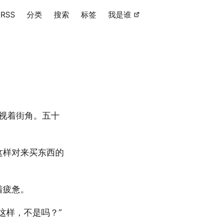
RSS
分类
搜索
标签
我是谁
视着街角。五十
这样对来买东西的
着疲惫。
这样，不是吗？”