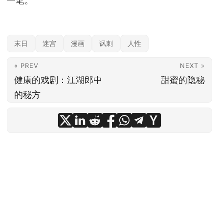
一笔。
末日
迷宫
漫画
讽刺
人性
« PREV
NEXT »
健康的戏剧：江湖郎中
甜蜜的隐秘
的秘方