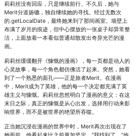
莉莉丝没有回应，只是继续前行。不久后，她与
Merit分道扬镳，独自继续她的寻找。经过无数次
的.getLocalDate，最终她来到了那间画室。墙壁上
布满了岁月的痕迹，但中心摆放的一张桌子却异常整
洁，上面放着一本看似普通却散发出奇异光芒的漫
画。
莉莉丝缓缓翻开《慷慨的漫画》，每一页都是动人的
心灵故事，每一个角色都仿佛活了起来。突然，她看
到了一个熟悉的面孔——正是旅者Merit。在漫画
中，Merit成为了英雄，他的每一个决定都充满了英
雄主义与慷慨。莉莉丝忽然明白了漫画的意义：在这
末日之际，真正的慷慨是从心出发，选择用行动来影
响世界，而不是被世界的绝望所吞噬。
正当她沉浸在漫画的世界中时，Merit再次出现在了
她面前，他看起来比之前更加坚定。“我找到了，”他