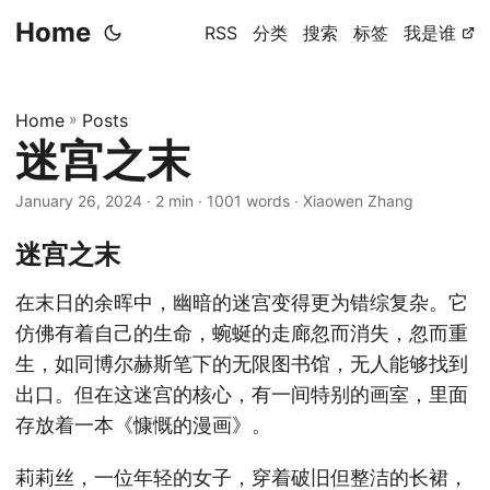
Home
RSS
分类
搜索
标签
我是谁
Home
»
Posts
迷宫之末
January 26, 2024
· 2 min · 1001 words · Xiaowen Zhang
迷宫之末
在末日的余晖中，幽暗的迷宫变得更为错综复杂。它
仿佛有着自己的生命，蜿蜒的走廊忽而消失，忽而重
生，如同博尔赫斯笔下的无限图书馆，无人能够找到
出口。但在这迷宫的核心，有一间特别的画室，里面
存放着一本《慷慨的漫画》。
莉莉丝，一位年轻的女子，穿着破旧但整洁的长裙，