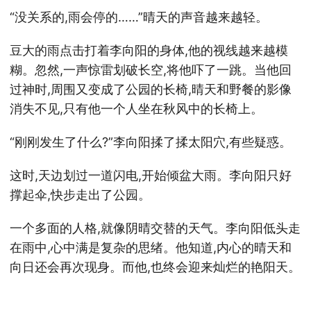
“没关系的,雨会停的……”晴天的声音越来越轻。
豆大的雨点击打着李向阳的身体,他的视线越来越模
糊。忽然,一声惊雷划破长空,将他吓了一跳。当他回
过神时,周围又变成了公园的长椅,晴天和野餐的影像
消失不见,只有他一个人坐在秋风中的长椅上。
“刚刚发生了什么?”李向阳揉了揉太阳穴,有些疑惑。
这时,天边划过一道闪电,开始倾盆大雨。李向阳只好
撑起伞,快步走出了公园。
一个多面的人格,就像阴晴交替的天气。李向阳低头走
在雨中,心中满是复杂的思绪。他知道,内心的晴天和
向日还会再次现身。而他,也终会迎来灿烂的艳阳天。