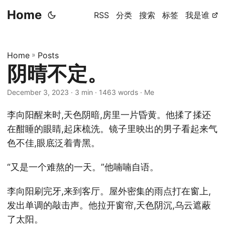
Home
RSS
分类
搜索
标签
我是谁
Home
»
Posts
阴晴不定。
December 3, 2023
· 3 min · 1463 words · Me
李向阳醒来时,天色阴暗,房里一片昏黄。他揉了揉还
在酣睡的眼睛,起床梳洗。镜子里映出的男子看起来气
色不佳,眼底泛着青黑。
“又是一个难熬的一天。”他喃喃自语。
李向阳刷完牙,来到客厅。屋外密集的雨点打在窗上,
发出单调的敲击声。他拉开窗帘,天色阴沉,乌云遮蔽
了太阳。