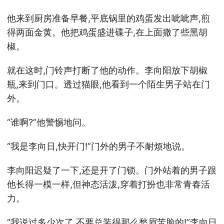
他来到厨房准备早餐,平底锅里的鸡蛋发出呲呲声,煎
得两面金黄。他把鸡蛋盛进碟子,在上面撒了些黑胡
椒。
就在这时,门铃声打断了他的动作。李向阳放下胡椒
瓶,来到门口。透过猫眼,他看到一个陌生男子站在门
外。
“谁啊?”他警惕地问。
“我是李向日,快开门!”门外的男子不耐烦地说。
李向阳迟疑了一下,还是开了门锁。门外站着的男子跟
他长得一模一样,但神态活泼,穿着打扮也非常青春活
力。
“我说过多少次了,不要总装得那么愁眉苦脸的!”李向日