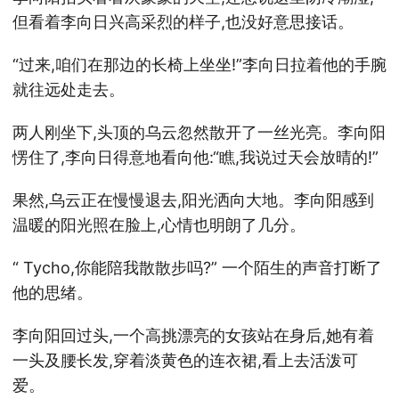
但看着李向日兴高采烈的样子,也没好意思接话。
“过来,咱们在那边的长椅上坐坐!”李向日拉着他的手腕
就往远处走去。
两人刚坐下,头顶的乌云忽然散开了一丝光亮。李向阳
愣住了,李向日得意地看向他:“瞧,我说过天会放晴的!”
果然,乌云正在慢慢退去,阳光洒向大地。李向阳感到
温暖的阳光照在脸上,心情也明朗了几分。
“ Tycho,你能陪我散散步吗?” 一个陌生的声音打断了
他的思绪。
李向阳回过头,一个高挑漂亮的女孩站在身后,她有着
一头及腰长发,穿着淡黄色的连衣裙,看上去活泼可
爱。