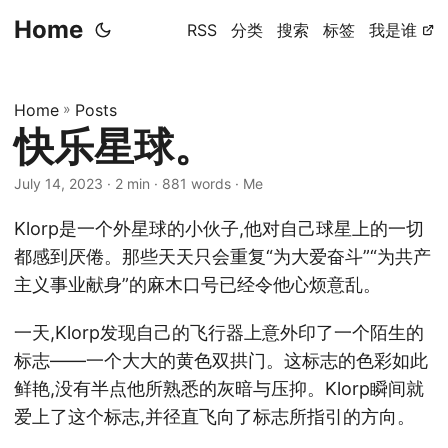
Home
RSS
分类
搜索
标签
我是谁
Home
»
Posts
快乐星球。
July 14, 2023
· 2 min · 881 words · Me
Klorp是一个外星球的小伙子,他对自己球星上的一切
都感到厌倦。那些天天只会重复“为大爱奋斗”“为共产
主义事业献身”的麻木口号已经令他心烦意乱。
一天,Klorp发现自己的飞行器上意外印了一个陌生的
标志——一个大大的黄色双拱门。这标志的色彩如此
鲜艳,没有半点他所熟悉的灰暗与压抑。Klorp瞬间就
爱上了这个标志,并径直飞向了标志所指引的方向。