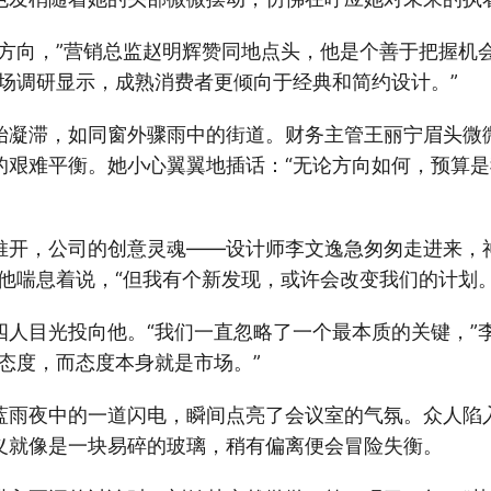
的方向，”营销总监赵明辉赞同地点头，他是个善于把握机
市场调研显示，成熟消费者更倾向于经典和简约设计。”
始凝滞，如同窗外骤雨中的街道。财务主管王丽宁眉头微
的艰难平衡。她小心翼翼地插话：“无论方向如何，预算
推开，公司的创意灵魂——设计师李文逸急匆匆走进来，
”他喘息着说，“但我有个新发现，或许会改变我们的计划。
四人目光投向他。“我们一直忽略了一个最本质的关键，”
态度，而态度本身就是市场。”
蓝雨夜中的一道闪电，瞬间点亮了会议室的气氛。众人陷
义就像是一块易碎的玻璃，稍有偏离便会冒险失衡。