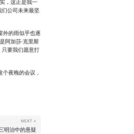
其实，这正是我一
我们公司未来最坚
窗外的雨似乎也逐
是阿加莎·克里斯
，只要我们愿意打
这个夜晚的会议，
NEXT »
三明治中的悬疑