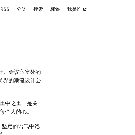
RSS
分类
搜索
标签
我是谁
开。会议室窗外的
尚界的潮流设计公
的重中之重，是关
着每个人的心。
，坚定的语气中饱
着。