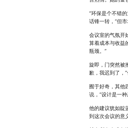
“环保是个不错
话锋一转，“但
会议室的气氛开
算着成本与收益
瓶颈。”
旋即，门突然被
歉，我迟到了，
囿于好奇，其他
说，“设计是一种
他的建议犹如靛
到这次会议的意