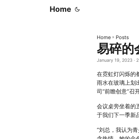
Home
Home
»
Posts
易碎的
January 19, 2023
· 2
在霓虹灯闪烁的
雨水在玻璃上划
司“前瞻创意”召
会议桌旁坐着的
于我们下一季新
“刘总，我认为
含热情。她的金