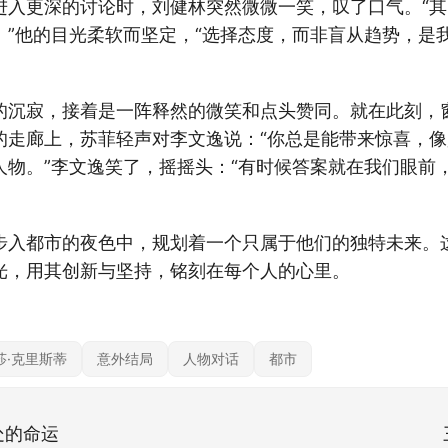
进入更深的讨论时，刘健林突然微微一笑，叹了口气。“
。”他的目光柔软而坚定，“选择态度，而非盲从趋势，是
的沉寂，接着是一阵释然的微笑和点头赞同。就在此刻，
的走廊上，苏菲轻声对李文逸说：“你总是能带来惊喜，像
人物。”李文逸笑了，摇摇头：“有时候答案就在我们眼前
步入都市的夜色中，规划着一个只属于他们的独特未来。
光，用其创新与坚持，铭刻在每个人的心里。
莎·克里斯蒂
意外结局
人物对话
都市
处的命运