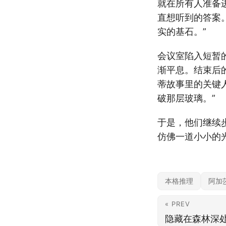
就在所有人准备
直想听到的答案
实的基石。”
会议室陷入短暂
渐平息。结束后
蒂故事里的关键
破那层玻璃。”
于是，他们继续
仿佛一道小小的
本格推理
阿加
« PREV
隐藏在森林深