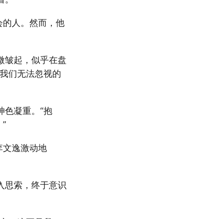
会的人。然而，他
微皱起，似乎在盘
是我们无法忽视的
神色凝重。“抱
”
李文逸激动地
入思索，终于意识