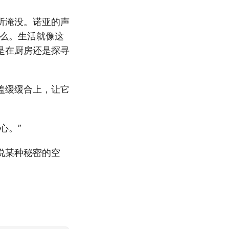
所淹没。诺亚的声
什么。生活就像这
是在厨房还是探寻
盖缓缓合上，让它
。
心。”
说某种秘密的空