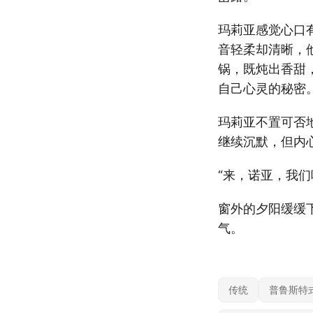
玛莉亚感觉心口
音轻柔却清晰，
锅，既炖出香甜
自己心灵的秘密。
玛莉亚不置可否
继续沉默，但内
“来，诺亚，我
窗外的夕阳缓缓
气。
传统
普鲁斯特