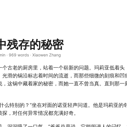
中残存的秘密
min · 969 words · Xiaowen Zhang
一个古老的厨房里，站着一个崭新的问题。玛莉亚低着头
。光滑的锅沿标志着时间的流逝，而那些细微的刻痕和凹
说，这锅中藏着家的秘密，而她一直不曾当真。直到那一
有什么特别的？“坐在对面的诺亚轻声问道。他是玛莉亚的
侦探，对任何异常情况都充满好奇。
盖，深深吸了一口气。“爷爷总是说，它能闯进人的记忆