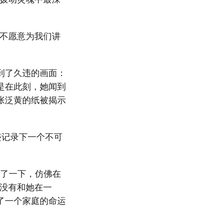
愿不愿意为我们讲
到了久违的画面：
是在此刻，她闻到
张泛黄的纸被揭示
迹记录下一个不可
顿了一下，仿佛在
终没有和她在一
了一个家庭的命运