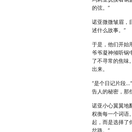
的弦。”
诺亚微微皱眉，
述什么故事。”
于是，他们开始
爷爷凝神倾听锅
了不寻常的焦味
出来。
“是个日记片段
告人的秘密，那
诺亚小心翼翼地
权衡每一个词语
起，而是选择了
岔路。”