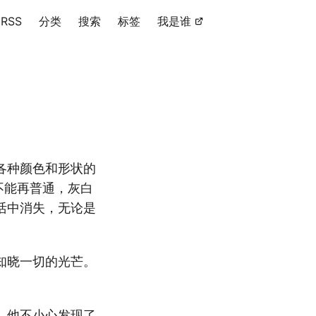
RSS
分类
搜索
标签
我是谁
各种颜色和形状的
不能再普通，灰白
活中消失，无论是
知晓一切的光芒。
。他不小心发现了