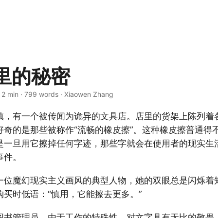
里的秘密
 2 min · 799 words · Xiaowen Zhang
镇，有一个被传闻为诡异的文具店。店里的货架上陈列着
好奇的是那些被称作“流畅的橡皮擦”。这种橡皮擦普通得
是一旦用它擦掉任何字迹，那些字就会在使用者的现实生
事件。
一位魔幻现实主义画风的典型人物，她的双眼总是闪烁着
购买时低语：“慎用，它能擦去更多。”
图书管理员，由于工作的特殊性，对文字具有无比的敬畏