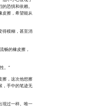
烈的恐惧和依赖。
橡皮擦，希望能从
变得模糊，甚至消
这流畅的橡皮擦，
性。”
皮擦，这次他想擦
候，手中的笔迹无
出现过一样。唯一