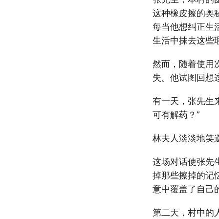
这种橡皮擦的奥
每当他想纠正生
生活中抹去这些
然而，随着使用
失。他试图回想
有一天，张先生
可有解药？”
林夫人淡淡地笑
这场对话使张先
掉那些擦掉的记
意中覆盖了自己
第二天，村中的