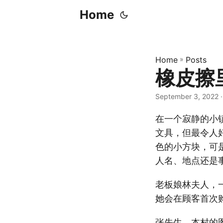
Home
Home
»
Posts
橡皮擦
September 3, 2022
·
在一个寂静的小
文具，但最令人
色的小方块，可
人名、地点还是
老板娘林夫人，
她会在顾客首次
张先生，本村的