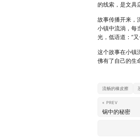
的线索，是文具
故事传播开来，
小镇中流淌，每
光，低语道：“又
这个故事在小镇
佛有了自己的生
流畅的橡皮擦
« PREV
锅中的秘密