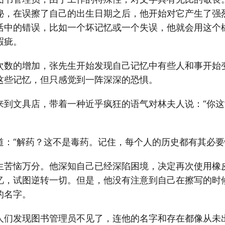
秘，在误擦了自己的出生日期之后，他开始对它产生了强
活中的错误，比如一个坏记忆或一个失误，他就会用这个
瑕疵。
次数的增加，张先生开始发现自己记忆中有些人和事开始
这些记忆，但只感觉到一阵深深的恐惧。
来到文具店，带着一种近乎疯狂的语气对林夫人说：“你
道：“解药？这不是毒药。记住，每个人的历史都有其必要
生苦恼万分。他深知自己已经深陷困境，决定再次使用橡
忆，试图逆转一切。但是，他没有注意到自己在擦写的时
的名字。
人们发现图书管理员不见了，连他的名字和存在都像从未