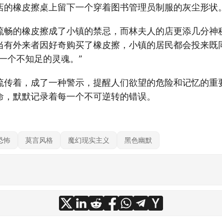
店的橡皮擦桌上留下一个穿着图书管理员制服的灰尘形状
流畅的橡皮擦成了小镇的禁忌，而林夫人的店更添几分神
当有外来者因好奇购买了橡皮擦，小镇的居民都会投来既
一个不知足的灵魂。”
流传着，成了一种警示，提醒人们欲望的危险和记忆的重
命，默默记录着每一个不可逆转的错误。
恐怖
莫言风格
魔幻现实主义
黑色幽默