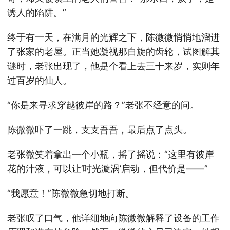
诱人的陷阱。”
终于有一天，在满月的光辉之下，陈微微悄悄地溜进
了张家的老屋。正当她凝视那自旋的齿轮，试图解其
谜时，老张出现了，他是个看上去三十来岁，实则年
过百岁的仙人。
“你是来寻求穿越彼岸的路？”老张不经意的问。
陈微微吓了一跳，支支吾吾，最后点了点头。
老张微笑着拿出一个小瓶，摇了摇说：“这里有彼岸
花的汁液，可以让’时光漩涡’启动，但代价是——”
“我愿意！”陈微微急切地打断。
老张叹了口气，他详细地向陈微微解释了设备的工作