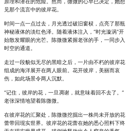
原理和潜在的危险。然而，微微的心早已决定，她想
见那个流言中的彼岸花。
时间一点一点过去，月光透过破旧窗棂，点亮了那瓶
神秘液体的淡红色泽。随着液体注入，“时光漩涡”开
始散发耀眼的光芒。陈微微紧握老张的手，一同步入
时空的通道。
走过一段貌似无尽的黑暗之后，一片由不朽的彼岸花
组成的海洋展开在两人眼前。花开彼岸，美丽而哀
伤，如此场景令两人沉默。
“记住，彼岸的花，一旦凋谢，就意味着回不去了。”
老张深情地望着陈微微。
在彼岸花的汇聚处，陈微微挖掘出一株尚未开放的花
蕾带回现实世界。彼岸花的花蕾在她的悉心照料下终