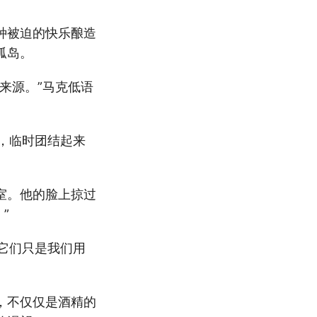
种被迫的快乐酿造
孤岛。
来源。”马克低语
盾，临时团结起来
室。他的脸上掠过
”
“它们只是我们用
，不仅仅是酒精的