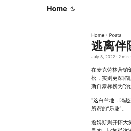
Home
Home
»
Posts
逃离伴
July 8, 2022
· 2 min
在麦克劳林营销
松，实则更深陷
斯自豪标榜为“
“这白兰地，喝
所谓的“乐趣”。
詹姆斯则开怀大
贵的，比如说这