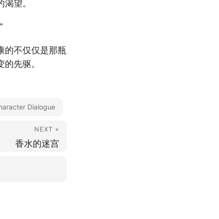
的渴望。
”
康的不仅仅是那瓶
变的先驱。
haracter Dialogue
NEXT »
香水的迷宫