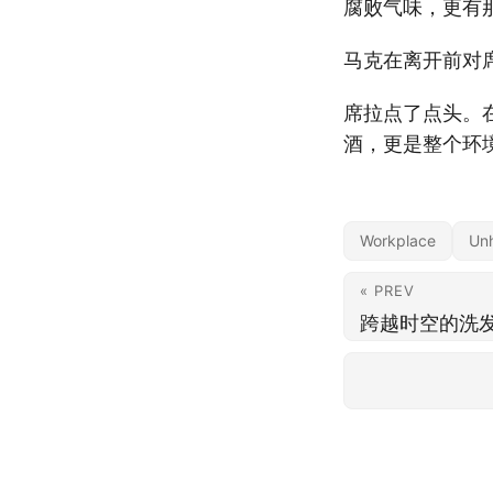
腐败气味，更有
马克在离开前对
席拉点了点头。
酒，更是整个环
Workplace
Unh
« PREV
跨越时空的洗