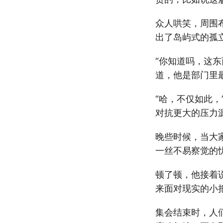
众人哄笑，周围
出了岛屿式的孤
“你知道吗，这
道，他是部门里
“哈，不仅如此
对抗更大的压力
晚些时候，当大
一丝不易察觉的忧
顿了顿，他接着
来面对现实的小把
集会结束时，人