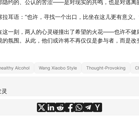
那隐约的、公认的苦涩——是对现实的共鸣，也是对逃离
席拉耳语：“也许，寻找一个出口，比坐在这儿更有意义。
在这一刻，两人的心灵碰撞出了希望的火花——也许不健
境的氛围。从此，他们或许将不再仅仅是参与者，而是改
ealthy Alcohol
Wang Xiaobo Style
Thought-Provoking
C
发灵