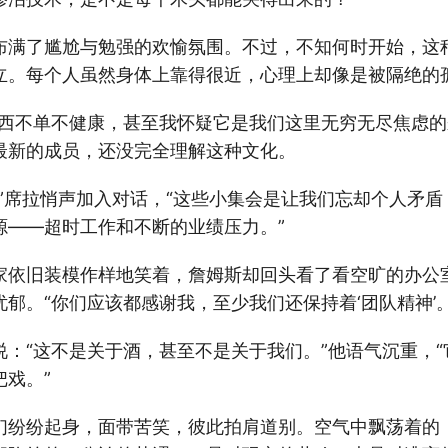
布满了尴尬与勉强的欢愉氛围。不过，不知何时开始，这
立。每个人虽然身体上靠得很近，心理上却像是被隔绝的
东西不单不健康，甚至我怀疑它是我们这里无穷无尽焦虑的
最新的成员，还没完全理解这种文化。
，”席拉悄声加入对话，“这些小集会是让我们忘却个人矛
源——超时工作和不断的业绩压力。”
家依旧装模作样地笑着，詹姆斯却回头看了看空旷的办公
郁。“你们应该都感谢我，至少我们还保持着‘团队精神’。
说：“这不是关于酒，甚至不是关于我们。”他语气沉重，
戏。”
们纷纷起身，面带苦笑，彼此拍肩道别。空气中飘荡着的