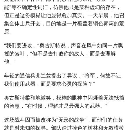
能”等不确定性词汇，仿佛他只是某种虚幻的存在，
但正是这份模糊让他显得愈加真实。一天早晨，他召
集全体士兵开会，目的地是一片覆盖着铜色雾霭的荒
原。
“我们要进攻，”奥古斯特说，声音在风中如同一片飘
摇的落叶，“但不是去打败你的敌人，而是去理解
他。”
年轻的通信兵弗兰兹提出了异议，“将军，何故不让
我们使用武器，而是要求心灵的探险？”
奥古斯特柔和地微笑，模糊的眼神中闪烁着无法抵挡
的智慧，“有时候，理解才是最强大的武器。”
这场战斗因而被改称为“无形的战争”，而他们的任务
就是对未知的探寻。部队踏过掉色的树林和无数模棱