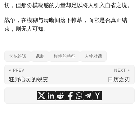
切，但那份模糊感的力量却足以将人引入自省之境。
战争，在模糊与清晰间落下帷幕，而它是否真正结
束，则无人可知。
卡尔维诺
讽刺
模糊的特征
人物对话
« PREV
NEXT »
狂野心灵的蜕变
日历之刃