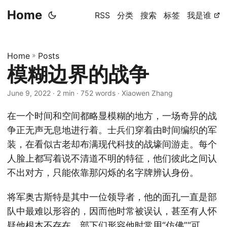
Home
RSS
分类
搜索
标签
我是谁
Home
»
Posts
模糊边界的战争
June 9, 2022
· 2 min · 752 words · Xiaowen Zhang
在一个时间和空间都略显模糊的地方，一场奇异的战
争正无声无息地进行着。士兵们穿着由时间编织的军
装，在看似古老却布满现代科技的战壕间游走。每个
人脸上都写着说不清道不明的特征，他们彼此之间认
不出对方，只能依靠那闪烁的名字牌辨认身份。
将军奥古斯特是其中一位领导者，他的面孔一直是部
队中最难以形容的，因而他时常被误认，甚至有人怀
疑他根本不存在。部下们形容他时常用“仿佛”“可