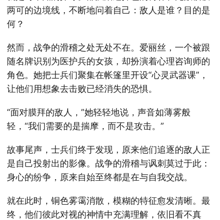
两可的边境线，不断地问着自己：敌人是谁？目的是
何？
然而，战争的滑稽之处无处不在。爱丽丝，一个被跟
随名牌识别为医护兵的女孩，却扮演着心理咨询师的
角色。她把士兵们聚集在帐篷里开设“心灵武器课”，
让他们用想象去击败已经消失的恐惧。
“面对膜拜的敌人，”她轻轻地说，声音如薄雾般
轻，“我们需要的是揣摩，而不是攻击。”
故事尾声，士兵们终于发现，原来他们追逐的敌人正
是自己投射出的影像。战争的滑稽与讽刺莫过于此：
身心的纷争，原来自始至终都是在与自我交战。
就在此时，铜色雾霭消散，模糊的特征愈发清晰。最
终，他们彼此对视的神情中充满理解，依旧看不真