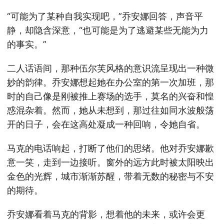
“可能为了某种自我实现吧，”乔安娜回答，声音平
静，却隐含深意，“也可能是为了逃避某些无能为力
的事实。”
二人话语间，那种伍尔芙风格的意识流呈现出一种微
妙的韵律。乔安娜想起她在办公室的第一次加班，那
时的自己像是刚被推上赛场的选手，莫名的兴奋和惶
惑混杂着。然而，她从未想到，那过往如同水波般荡
开的日子，会在这高处凝成一种回响，令她自省。
马克的电话响起，打断了他们的思绪。他对乔安娜歉
意一笑，走到一边接听。窗外的远方此时被太阳映出
金色的光辉，城市渐渐苏醒，带着无数的秘密与不安
的期待。
乔安娜看着马克的背影，想着他的未来，或许会更