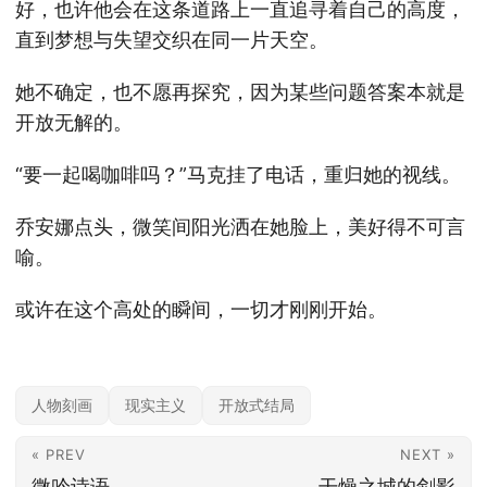
好，也许他会在这条道路上一直追寻着自己的高度，
直到梦想与失望交织在同一片天空。
她不确定，也不愿再探究，因为某些问题答案本就是
开放无解的。
“要一起喝咖啡吗？”马克挂了电话，重归她的视线。
乔安娜点头，微笑间阳光洒在她脸上，美好得不可言
喻。
或许在这个高处的瞬间，一切才刚刚开始。
人物刻画
现实主义
开放式结局
« PREV
NEXT »
微吟诗语
干燥之城的剑影