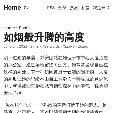
Home
RSS
分类
搜索
标签
我是谁
Home
»
Posts
如烟般升腾的高度
June 24, 2022
· 2 min · 789 words · Xiaowen Zhang
刚下过雨的早晨，乔安娜站在她位于市中心大厦顶层
的办公室，透过落地窗望向远方。她常常发现自己在
这样的高处，有一种如同置身于云端的飘渺感。大厦
的高度让她的思绪不由自主地滑入一种朦胧的意识流
中，就像那些夹杂在城市钢铁森林中的雾气，轻柔却
无法掌控。
“你在想什么？”一个熟悉的声音打断了她的遐思。是
马克，公司新人，喜欢以随意和大胆的对话接近她。