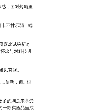
默感，面对烤箱里
西卡不甘示弱，端
一贯喜欢试验新奇
的怀念与对科技进
人难以直视。
……创新，但…也
更多的则是来享受
的一款实验品当成