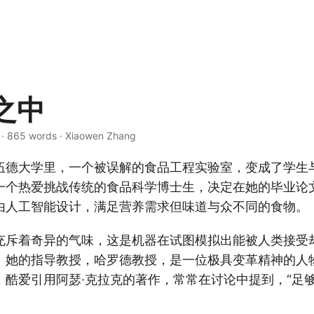
之中
 · 865 words · Xiaowen Zhang
伍德大学里，一个被误解的食品工程实验室，变成了学生
一个热爱挑战传统的食品科学博士生，决定在她的毕业论
由人工智能设计，满足营养需求但味道与众不同的食物。
充斥着奇异的气味，这是机器在试图模拟出能被人类接受
。她的指导教授，哈罗德教授，是一位极具变革精神的人
，酷爱引用阿瑟·克拉克的著作，常常在讨论中提到，“足