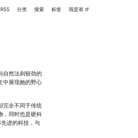
RSS
分类
搜索
标签
我是谁
与自然法则较劲的
文中展现她的野心
却完全不同于传统
物，同时也是硬科
够先进的科技，与