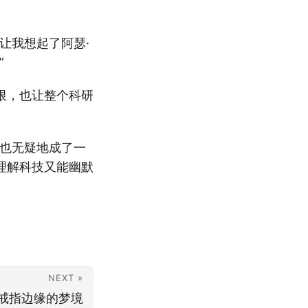
让我想起了阿瑟·
”
限，也让整个科研
却也无疑地成了一
理解科技又能幽默
NEXT »
戒指边缘的梦境