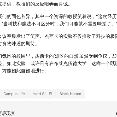
点提供，教授们的反应嘲弄而真诚。
授们的面色各异，其中一个资深的教授笑着说，“这次经历
‘当科技和魔法不可区分时，我们可能就不需要味觉了。’
会议室爆发出了笑声。杰西卡的实验不仅推动了科技的极
对食物味道的期待。
幻氛围的校园里，杰西卡的‘难吃的自然’虽然受到争议，
险。如此实验，或许只有在布莱克伍德大学，这样一个既
，方能如此自如地进行。
Campus Life
Hard Sci-Fi
Black Humor
荒谬现实