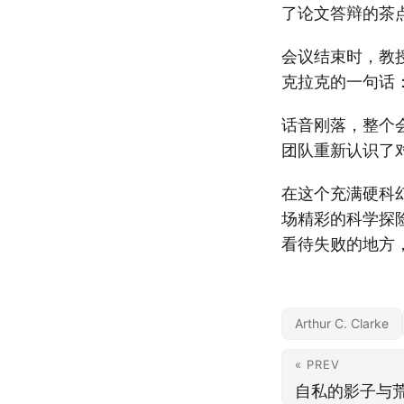
了论文答辩的茶
会议结束时，教
克拉克的一句话：
话音刚落，整个
团队重新认识了
在这个充满硬科
场精彩的科学探
看待失败的地方
Arthur C. Clarke
« PREV
自私的影子与