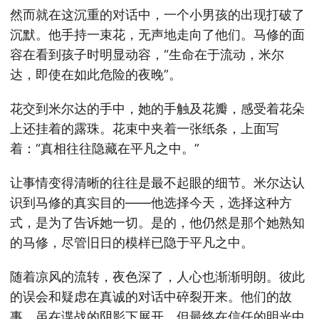
然而就在这沉重的对话中，一个小男孩的出现打破了
沉默。他手持一束花，无声地走向了他们。马修的面
容在看到孩子时明显动容，“生命在于流动，米尔
达，即使在如此危险的夜晚”。
花交到米尔达的手中，她的手触及花瓣，感受着花朵
上还挂着的露珠。花束中夹着一张纸条，上面写
着：“真相往往隐藏在平凡之中。”
让事情变得清晰的往往是最不起眼的细节。米尔达认
识到马修的真实目的——他选择今天，选择这种方
式，是为了告诉她一切。是的，他仍然是那个她熟知
的马修，尽管旧日的模样已隐于平凡之中。
随着凉风的流转，夜色深了，人心也渐渐明朗。彼此
的误会和疑虑在真诚的对话中碎裂开来。他们的故
事，虽在谍战的阴影下展开，但最终在信任的明光中