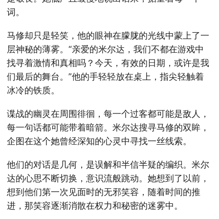
词。
马修却只是轻笑，他的眼神在朦胧的光线中蒙上了一
层神秘的薄雾。“亲爱的米尔达，我们不都在游戏中
找寻着激情和真相吗？今天，有效的日期，或许是我
们最后的舞台。”他的手轻轻放在桌上，指尖轻触着
冰冷的铁质。
谍战的幽灵在周围徘徊，每一个过客都可能是敌人，
每一句话都可能带着暗箭。米尔达搜寻马修的双眸，
企图在这个她曾经深知的心灵中寻找一丝线索。
他们的对话是几何，是误解和半信半疑的编织。米尔
达的心思不断切换，意识流般跳动。她想到了以前，
想到他们第一次见面时的无邪笑容，随着时间的推
进，那笑容逐渐消散在权力和秘密的迷雾中。