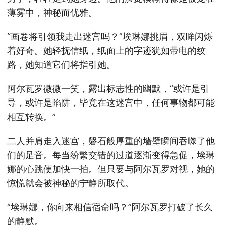
薄雾中，神秘而优雅。
“画卷将引领我走出迷宫吗？”埃琳娜挑眉，双眸闪烁
着好奇。她轻抚信纸，纸面上的字迹犹如带电的纹
路，她知道它们将指引她。
阿尔瓦罗微微一笑，露出标志性的幽默，“或许是引
导，或许是陷阱，毕竟在这迷宫中，任何事物都可能
相互转换。”
二人并肩走入迷宫，磐石般厚重的墙壁瞬间吞噬了他
们的足音。每当纷繁交错的过道逐渐变得急促，埃琳
娜的心跳便加快一拍。但只要与阿尔瓦罗对视，她的
惊慌就会被神秘的宁静所取代。
“埃琳娜，你向来相信宿命吗？”阿尔瓦罗打破了长久
的静默。