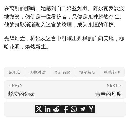
在离别的那瞬，她感到自己轻盈如羽。阿尔瓦罗淡淡
地微笑，仿佛是一位看护者，又像是某种超然存在。
他的身影渐渐融入迷宫的纹理，成为永恒的守护。
光辉灿烂，将她从迷宫中引领出别样的广阔天地，柳
暗花明，焕然新生。
超现实
人物对话
奇幻冒险
博尔赫斯
柳暗花明
« PREV
NEXT »
蜕变的边缘
青春的尺度