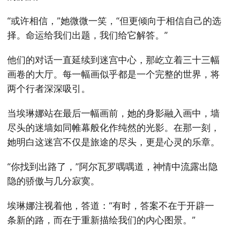
“或许相信，”她微微一笑，“但更倾向于相信自己的选
择。命运给我们出题，我们给它解答。”
他们的对话一直延续到迷宫中心，那屹立着三十三幅
画卷的大厅。每一幅画似乎都是一个完整的世界，将
两个行者深深吸引。
当埃琳娜站在最后一幅画前，她的身影融入画中，墙
尽头的迷墙如同帷幕般化作纯然的光影。在那一刻，
她明白这迷宫不仅是旅途的尽头，更是心灵的乐章。
“你找到出路了，”阿尔瓦罗喁喁道，神情中流露出隐
隐的骄傲与几分寂寞。
埃琳娜注视着他，答道：“有时，答案不在于开辟一
条新的路，而在于重新描绘我们的内心图景。”