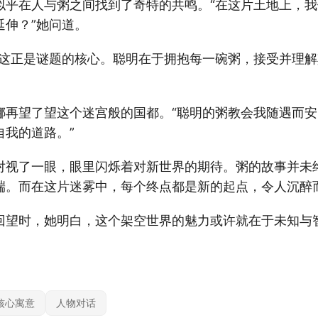
似乎在人与粥之间找到了奇特的共鸣。“在这片土地上，
延伸？”她问道。
“这正是谜题的核心。聪明在于拥抱每一碗粥，接受并理
娜再望了望这个迷宫般的国都。“聪明的粥教会我随遇而
自我的道路。”
对视了一眼，眼里闪烁着对新世界的期待。粥的故事并未
端。而在这片迷雾中，每个终点都是新的起点，令人沉醉
回望时，她明白，这个架空世界的魅力或许就在于未知与
核心寓意
人物对话