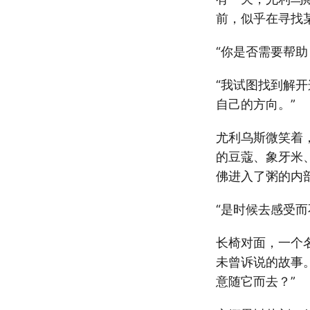
前，似乎在寻找
“你是否需要帮
“我试图找到解
自己的方向。”
尤利乌斯微笑着
的豆蔻、象牙米
佛进入了粥的内
“是时候去感受而
长椅对面，一个
未曾诉说的故事
意随它而去？”