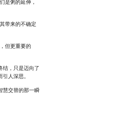
我们是粥的延伸，
解其带来的不确定
安，但更重要的
终结，只是迈向了
而引人深思。
智慧交替的那一瞬