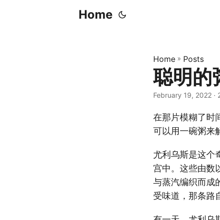
Home
Home
»
Posts
聪明的
February 19, 2022
· 
在那片模糊了时
可以用一碗粥来
尤利乌斯是这个
宫中。这些由数
与蒸汽编织而成
受味道，那条路
有一天，尤利乌