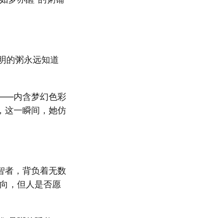
聪明的粥永远知道
——内含梦幻色彩
，这一瞬间，她仿
智者，背负着无数
方向，但人是否愿