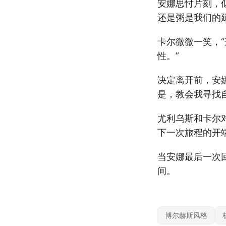
安娜思忖片刻，
还是粥是我们的
卡尔微微一笑，
性。”
决定离开前，安
是，教会我寻找
尤利乌斯和卡尔
下一次旅程的开
当安娜最后一次
间。
博尔赫斯风格