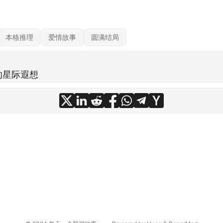
本格推理
爱情故事
圆满结局
的星际遐想