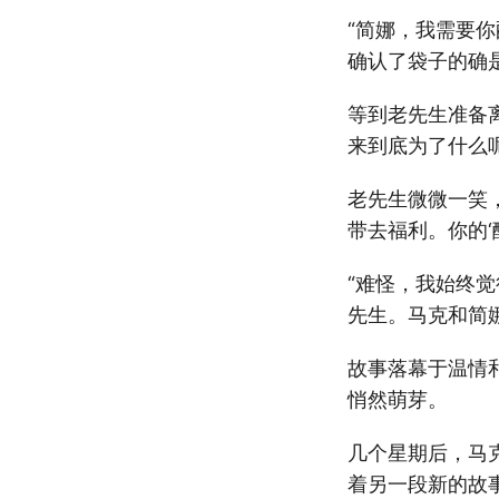
“简娜，我需要
确认了袋子的确
等到老先生准备
来到底为了什么呢
老先生微微一笑
带去福利。你的‘
“难怪，我始终
先生。马克和简
故事落幕于温情
悄然萌芽。
几个星期后，马
着另一段新的故