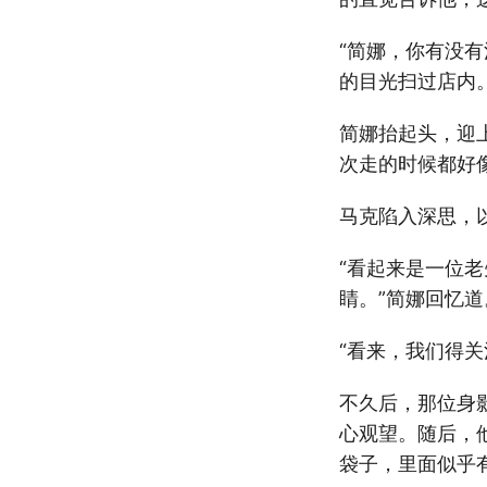
“简娜，你有没
的目光扫过店内
简娜抬起头，迎
次走的时候都好
马克陷入深思，
“看起来是一位
睛。”简娜回忆道
“看来，我们得
不久后，那位身
心观望。随后，
袋子，里面似乎