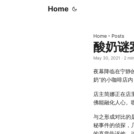
Home
Home
»
Posts
酸奶谜
May 30, 2021
· 2 mi
夜幕降临在宁静
奶”的小咖啡店
店主简娜正在店
佛能融化人心。
与之形成对比的
秘事件的侦探，
的直觉告诉他，