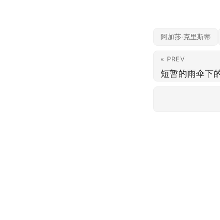
阿加莎·克里斯蒂
« PREV
短暂的雨伞下