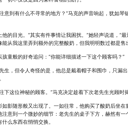
有注意到有什么不寻常的地方？”马克的声音响起，犹如琴
。
上他的目光。“其实有件事情让我困扰。”她轻声说道，“
像能从我这里弄到额外的完整酸奶，但我明明数过都是售
以孩童般的好奇追问：“你能详细描述一下这个顾客吗？”
老先生，但令人奇怪的是，他总是戴着帽子和围巾，只漏
。
关注下这位神秘的顾客。”马克决定趁着下次老先生光顾时
影如影随形般又出现了。一如往常，他购买了酸奶后坐在
他注意到一个微妙的细节：老先生的桌子下方，赫然有一
有什么东西在悄悄交换。