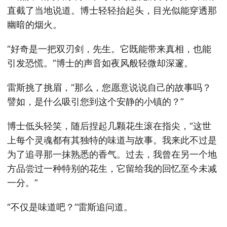
直截了当地说道。博士轻轻抬起头，目光似能穿透那
幽暗的烟火。
“好奇是一把双刃剑，先生。它既能带来真相，也能
引发恐慌。”博士的声音如夜风般轻微却深邃。
雷斯挑了挑眉，“那么，您愿意说说自己的故事吗？
譬如，是什么吸引您到这个安静的小镇的？”
博士低头轻笑，随后捏起几颗花生滚在指尖，“这世
上每个灵魂都有其独特的味道与故事。我来此不过是
为了追寻那一抹熟悉的香气。过去，我曾在另一个地
方品尝过一种特别的花生，它留给我的回忆至今未减
一分。”
“不仅是味道吧？”雷斯追问道。