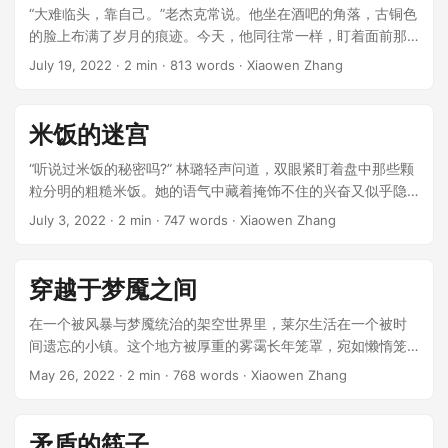
“大难临头，靠自己。”老杰克常说。他坐在酒吧的角落，古铜色
的脸上布满了岁月的痕迹。今天，他同往常一样，盯着面前那
块陈旧的巧克力，不知道这次会有什么特别。 ...
July 19, 2022
· 2 min · 813 words · Xiaowen Zhang
米饭的迷宫
“听说过米饭的秘密吗?” 林璐轻声问道，双眼紧盯着盘中那些颗
粒分明的粗糙米饭。她的语气中藏着掩饰不住的兴奋又似乎隐
匿着某种恐惧。 ...
July 3, 2022
· 2 min · 747 words · Xiaowen Zhang
穿越于梦魇之间
在一个被风暴与梦魇统治的架空世界里，莱尔生活在一个被时
间遗忘的小镇。这个地方被厚重的雾霭长年笼罩，宛如懒惰笼
罩的迷雾，所有的人仿佛都在虚无中徘徊，而莱尔也不例外。
May 26, 2022
· 2 min · 768 words · Xiaowen Zhang
他是这个镇上唯一的图书管理员，不起眼得像书架上落满灰尘
的旧书。 ...
矛盾的筷子